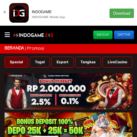
×
INDOGAME
Download
INDOGAME Mobile App
MASUK
DAFTAR
BERANDA
Promosi
Special
Togel
Esport
Tangkas
LiveCasino