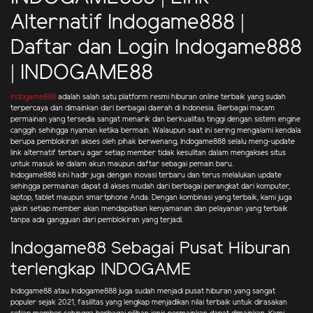
Alternatif Indogame888 |
Daftar dan Login Indogame888
| INDOGAME88
Indogame888
adalah salah satu platform resmi hiburan online terbaik yang sudah
terpercaya dan dimainkan dari berbagai daerah di Indonesia. Berbagai macam
permainan yang tersedia sangat menarik dan berkualitas tinggi dengan sistem engine
canggih sehingga nyaman ketika bermain. Walaupun saat ini sering mengalami kendala
berupa pemblokiran akses oleh pihak berwenang, Indogame888 selalu meng-update
link alternatif terbaru agar setiap member tidak kesulitan dalam mengakses situs
untuk masuk ke dalam akun maupun daftar sebagai pemain baru.
Indogame888 kini hadir juga dengan inovasi terbaru dan terus melalukan update
sehingga permainan dapat di akses mudah dari berbagai perangkat dari komputer,
laptop, tablet maupun smartphone Anda. Dengan kombinasi yang terbaik, kami juga
yakin setiap member akan mendapatkan kenyamanan dan pelayanan yang terbaik
tanpa ada gangguan dari pemblokiran yang terjadi.
Indogame88 Sebagai Pusat Hiburan
terlengkap INDOGAME
Indogame88 atau Indogame888 juga sudah menjadi pusat hiburan yang sangat
populer sejak 2021, fasilitas yang lengkap menjadikan nilai terbaik untuk dirasakan