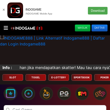
×
INDOGAME
Download
INDOGAME Mobile App
MASUK
DAFTAR
atkan skatter! Mau tau cara nya? Chat Admin sekarang jug
Info :
SLOT
TOGEL
E-LOTTERY
SPORTBOOK
POKER