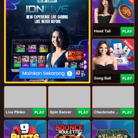
Head Tail
PLAY
PROMO
Gong Ball
PLAY
Live Plinko
Spin Soccer
Checkmate Rush
PLAY
PLAY
PLAY