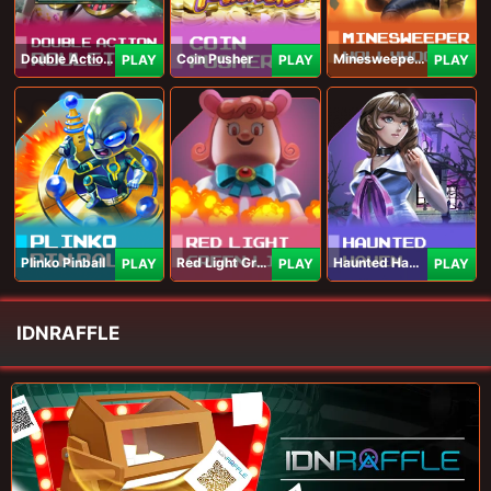
Double Action Roulette
Coin Pusher
Minesweeper Hollywood
PLAY
PLAY
PLAY
Plinko Pinball
Red Light Green Light
Haunted Haven
PLAY
PLAY
PLAY
IDNRAFFLE