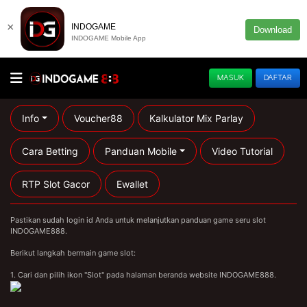
×
INDOGAME
Download
INDOGAME Mobile App
MASUK
DAFTAR
Info
Voucher88
Kalkulator Mix Parlay
Cara Betting
Panduan Mobile
Video Tutorial
RTP Slot Gacor
Ewallet
Pastikan sudah login id Anda untuk melanjutkan panduan game seru slot
INDOGAME888.
Berikut langkah bermain game slot:
1. Cari dan pilih ikon "Slot" pada halaman beranda website INDOGAME888.