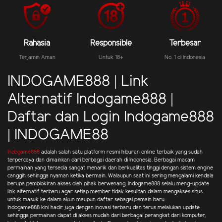
Rahasia
Responsible
Terbesar
Terjamin Aman
Untuk 18+
No. 1 di Indonesia
INDOGAME888 | Link
Alternatif Indogame888 |
Daftar dan Login Indogame888
| INDOGAME88
Indogame888
adalah salah satu platform resmi hiburan online terbaik yang sudah
terpercaya dan dimainkan dari berbagai daerah di Indonesia. Berbagai macam
permainan yang tersedia sangat menarik dan berkualitas tinggi dengan sistem engine
canggih sehingga nyaman ketika bermain. Walaupun saat ini sering mengalami kendala
berupa pemblokiran akses oleh pihak berwenang, Indogame888 selalu meng-update
link alternatif terbaru agar setiap member tidak kesulitan dalam mengakses situs
untuk masuk ke dalam akun maupun daftar sebagai pemain baru.
Indogame888 kini hadir juga dengan inovasi terbaru dan terus melalukan update
sehingga permainan dapat di akses mudah dari berbagai perangkat dari komputer,