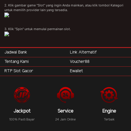
2. Klik gambar game "Slot" yang ingin Anda mainkan, atau klik tombol Kategori
untuk memilih provider lain yang tersedia.
3. Klik "Spin" untuk memulai permainan slot.
Jadwal Bank
Link Alternatif
Tentang Kami
Voucher88
RTP Slot Gacor
Ewallet
Jackpot
Service
Engine
100% Pasti Bayar
24 Jam Online
Terbaik